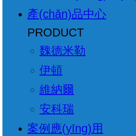
產(chǎn)品中心
PRODUCT
魏德米勒
伊頓
維納爾
安科瑞
案例應(yīng)用