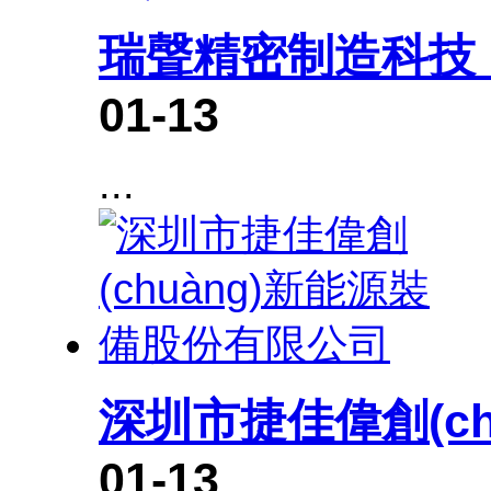
瑞聲精密制造科技
01-13
...
深圳市捷佳偉創(c
01-13