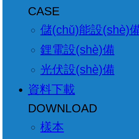
CASE
儲(chǔ)能設(shè)
鋰電設(shè)備
光伏設(shè)備
資料下載
DOWNLOAD
樣本