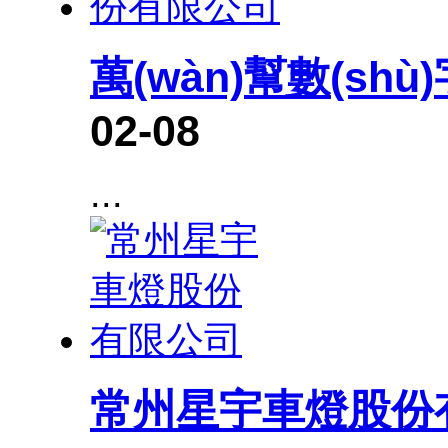
萬(wàn)幫數(s
02-08
...
常州星宇車燈股份