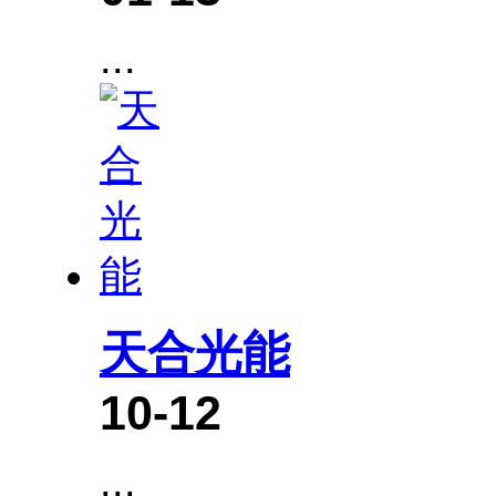
...
天合光能
10-12
...