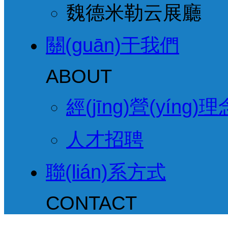
魏德米勒云展廳
關(guān)于我們
ABOUT
經(jīng)營(yíng)理
人才招聘
聯(lián)系方式
CONTACT